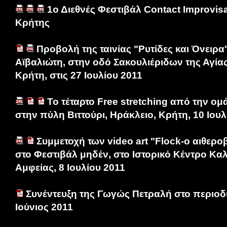
1ο Διεθνές Φεστιβάλ Contact Improvis
Κρήτης
Προβολή της ταινίας "Ρυτίδες και Όνειρα
Αϊβαλιώτη, στην οδό Σακουλιέριδων της Αγίας
Κρήτη, στις 27 Ιουλίου 2011
Το τέταρτο Free stretching από την ο
στην πύλη Βιττούρι, Ηράκλειο, Κρήτη, 10 Ιουλ
Συμμετοχή των video art "Flock-ο αιθερο
στο Φεστιβάλ μηδέν, στο Ιστορικό Κέντρο Κα
Αμφείας, 8 Ιουλίου 2011
Συνέντευξη της Γωγώς Πετραλή στο περιοδι
Ιούνιος 2011