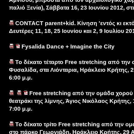
παλιό Ξενία), Σάββατα 16, 23 Ιουνίου 2012, στ
CONTACT parent+kid. Κίνηση 'εντός κι εκτό
Δευτέρες 11, 18, 25 Ιουνίου και 2, 9 Ιουλίου 20
Fysalida Dance + Imagine the City
Το δέκατο τέταρτο Free stretching από την
Φυσαλίδα, στα Λιόνταρια, Ηράκλειο Κρήτης, 2
6:00 μ.μ.
Free stretching από την ομάδα χορού
θεατράκι της λίμνης, Άγιος Νικόλαος Κρήτης, 
7:00 μ.μ.
Το δέκατο τρίτο Free stretching από την ο
στο πάρκο Γεωργιάδη, Ηράκλειο Κρήτης, 29 Α