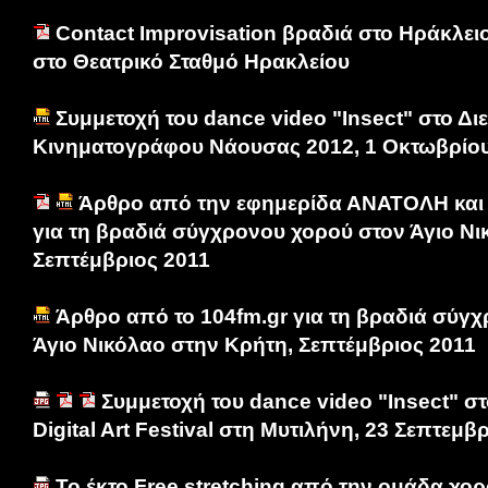
Contact Improvisation βραδιά στο Ηράκλει
στο Θεατρικό Σταθμό Ηρακλείου
Συμμετοχή του dance video "Insect" στο Δι
Κινηματογράφου Νάουσας 2012, 1 Οκτωβρίου
Άρθρo από την εφημερίδα ΑΝΑΤΟΛΗ και
για τη βραδιά σύγχρονου χορού στον Άγιο Νι
Σεπτέμβριος 2011
Άρθρo από το 104fm.gr για τη βραδιά σύγ
Άγιο Νικόλαο στην Κρήτη, Σεπτέμβριος 2011
Συμμετοχή του dance video "Insect" σ
Digital Art Festival στη Μυτιλήνη, 23 Σεπτεμβ
Το έκτο Free stretching από την ομάδα χο