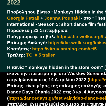
2022
Προβολή του βίντεο “Monkeys Hidden in the 
Georgia Petrali
+
Joanna Poupaki
- στο “Thes
International - Season 5: short dance film fest
Παρασκευή 23 Σεπτεμβρίου!
Πρόγραμμα φεστιβάλ:
https://die-wolke.org/t
Επίσημη Διαλογή:
https://die-wolke.org/tci/s
Κρατήσεις:
https://vitruvianthing.com/tci5
Τρέιλερ:
TCI # 5 trailer
Η ταινία “monkeys hidden in the storeroom”
έκανε την πρεμιέρα της στο Wicklow Screend
στην Ιρλανδία στις 14 Απριλίου 2022 (
https:/
Επίσης, είναι μέρος της επίσημης επιλογής κ
Dance Days Chania 2022 στις 3 και 4 Αυγούσ
(
https://dancedays.gr/festival/video-dance-se
επιπλέον, έχει επιλεχθεί ανάμεσα στις τιμητι