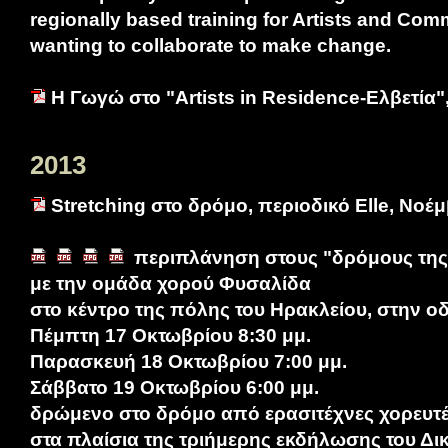
regionally based training for Artists and Co
wanting to collaborate to make change.
Η Γωγώ στο "Artists in Residence-Ελβετία
2013
Stretching στο δρόμο, περιοδικό Elle, Νοέ
περιπλάνηση στους "δρόμους της
με την ομάδα χορού Φυσαλίδα
στο κέντρο της πόλης του Ηρακλείου, στην 
Πέμπτη 17 Οκτωβρίου 8:30 μμ.
Παρασκευή 18 Οκτωβρίου 7:00 μμ.
Σάββατο 19 Οκτωβρίου 6:00 μμ.
δρώμενο στο δρόμο από ερασιτέχνες χορευτ
στα πλαίσια της τριήμερης εκδήλωσης του Δι