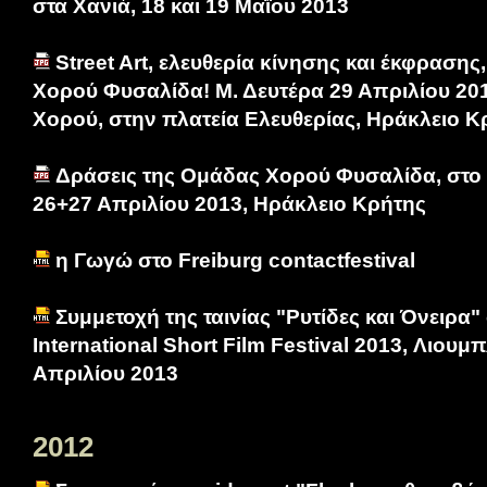
στα Χανιά, 18 και 19 Μαΐου 2013
Street Art, ελευθερία κίνησης και έκφραση
Χορού Φυσαλίδα! Μ. Δευτέρα 29 Απριλίου 20
Χορού, στην πλατεία Ελευθερίας, Ηράκλειο Κρ
Δράσεις της Ομάδας Χορού Φυσαλίδα, στο 
26+27 Απριλίου 2013, Ηράκλειο Κρήτης
η Γωγώ στο Freiburg contactfestival
Συμμετοχή της ταινίας "Ρυτίδες και Όνειρα" 
International Short Film Festival 2013, Λιουμ
Απριλίου 2013
2012