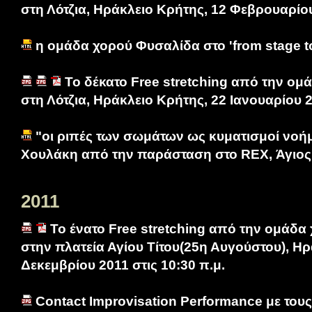
στη Λότζια, Ηράκλειο Κρήτης, 12 Φεβρουαρίου
η ομάδα χορού Φυσαλίδα στο 'from stage t
Το δέκατο Free stretching από την ομ
στη Λότζια, Ηράκλειο Κρήτης, 22 Ιανουαρίου 2
"oι ριπές των σωμάτων ως κυματισμοί νοή
Χουλάκη από την παράσταση στο REX, Άγιος 
2011
Το ένατο Free stretching από την ομάδα
στην πλατεία Αγίου Τίτου(25η Αυγούστου), Ηρ
Δεκεμβρίου 2011 στις 10:30 π.μ.
Contact Improvisation Performance με τους