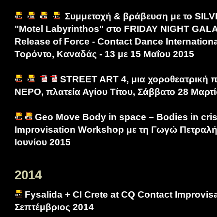
Συμμετοχή & βράβευση με το SIL
"Motel Labyrinthos" στο FRIDAY NIGHT GA
Release of Force - Contact Dance International
Τορόντο, Καναδάς - 13 με 15 Μαΐου 2015
STREET ART 4, μια χοροθεατρική π
ΝΕΡΟ, πλατεία Αγίου Τίτου, Σάββατο 28 Μαρτί
Geo Move Body in space – Bodies in cris
Improvisation Workshop με τη Γωγώ Πετραλή, 
Ιουνίου 2015
2014
Fysalida + CI Crete at CQ Contact Improvisa
Σεπτέμβριος 2014