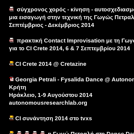
σύγχρονος χορός - κίνηση - αυτοσχεδιασμό
μια εισαγωγή στην τεχνική της Γωγώς Πετραλή
Σεπτέμβριος - Δεκέμβριος 2014
πρακτική Contact Improvisation με τη Γω
για το CI Crete 2014, 6 & 7 Σεπτεμβρίου 2014
CI Crete 2014 @ Cretazine
Georgia Petrali - Fysalida Dance @ Auton
Κρήτη
Ηράκλειο, 1-9 Αυγούστου 2014
autonomousresearchlab.org
CI συνάντηση 2014 στο tvxs
η Γωγώ Πετραλή στο Dance Day