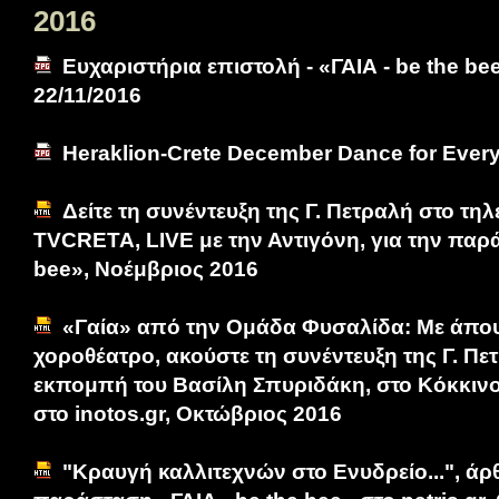
2016
Ευχαριστήρια επιστολή - «ΓΑΙΑ - be the be
22/11/2016
Heraklion-Crete December Dance for Ever
Δείτε τη συνέντευξη της Γ. Πετραλή στο τηλ
TVCRETA, LIVE με την Αντιγόνη, για την παρά
bee», Νοέμβριος 2016
«Γαία» από την Ομάδα Φυσαλίδα: Με άποψη
χοροθέατρο, ακούστε τη συνέντευξη της Γ. Π
εκπομπή του Βασίλη Σπυριδάκη, στο Κόκκιν
στο inotos.gr, Οκτώβριος 2016
"Κραυγή καλλιτεχνών στο Ενυδρείο...", άρθ