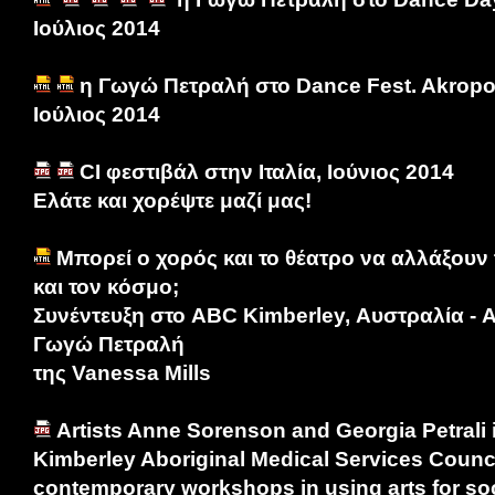
Ιούλιος 2014
η Γωγώ Πετραλή στο Dance Fest. Akropod
Ιούλιος 2014
CI φεστιβάλ στην Ιταλία, Ιούνιος 2014
Ελάτε και χορέψτε μαζί μας!
Μπορεί ο χορός και το θέατρο να αλλάξουν 
και τον κόσμο;
Συνέντευξη στο ABC Kimberley, Αυστραλία - 
Γωγώ Πετραλή
της Vanessa Mills
Artists Anne Sorenson and Georgia Petrali i
Kimberley Aboriginal Medical Services Council
contemporary workshops in using arts for so