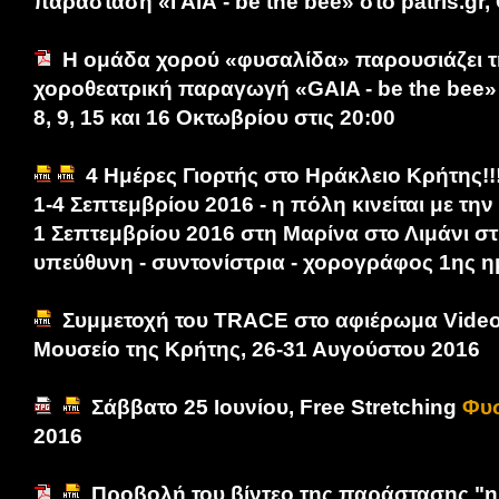
παράσταση «ΓΑΙΑ - be the bee» στο patris.gr
Η ομάδα χορού «φυσαλίδα» παρουσιάζει τη
χοροθεατρική παραγωγή «GAIA - be the bee»
8, 9, 15 και 16 Οκτωβρίου στις 20:00
4 Ημέρες Γιορτής στο Ηράκλειο Κρήτης!!
1-4 Σεπτεμβρίου 2016 - η πόλη κινείται με την
1 Σεπτεμβρίου 2016 στη Μαρίνα στο Λιμάνι στ
υπεύθυνη - συντονίστρια - χορογράφος 1ης 
Συμμετοχή του TRACE στο αφιέρωμα Video
Μουσείο της Κρήτης, 26-31 Αυγούστου 2016
Σάββατο 25 Ιουνίου, Free Stretching
Φυ
2016
Προβολή του βίντεο της παράστασης "η