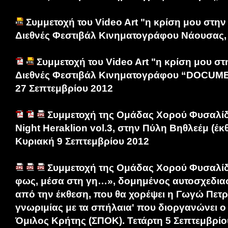
Συμμετοχή του Video Art "η κρίση μου στην
Διεθνές Φεστιβάλ Κινηματογράφου Νάουσας,
Συμμετοχή του Video Art "η κρίση μου στ
Διεθνές Φεστιβάλ Κινηματογράφου “DOCUME
27 Σεπτεμβρίου 2012
Συμμετοχή της Ομάδας Χορού Φυσαλί
Night Heraklion vol.3, στην Πύλη Βηθλεέμ (έκ
Κυριακή 9 Σεπτεμβρίου 2012
Συμμετοχή της Ομάδας Χορού Φυσαλίδ
φως, μέσα στη γη…», δομημένος αυτοσχεδι
από την έκθεση, που θα χορέψει η Γωγώ Πετρα
γνωριμίας με τα σπήλαια' που διοργανώνει 
Όμιλος Κρήτης (ΣΠΟΚ). Τετάρτη 5 Σεπτεμβρίο