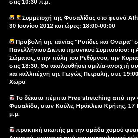
στις 10:30 π.μ.
Συμμετοχή της Φυσαλίδας στο φετινό Athe
30 Ιουνίου 2012 και ώρες: 18:00-00:00
Προβολή της ταινίας "Ρυτίδες και Όνειρα" σ
Πανελλήνιου Διεπιστημονικού Συμποσίου: η
Σώματος, στην πόλη του Ρεθύμνου, την Κυρια
στις 18:30. Θα ακολουθήσει ομιλία-ανοιχτή σ
και καλλιτέχνη της Γωγώς Πετραλή, στις 19:00
Χώρο
Το δέκατο πέμπτο Free stretching από την
Φυσαλίδα, στον Κούλε, Ηράκλειο Κρήτης, 17 Ι
μ.μ.
πρακτική σιωπής με την ομάδα χορού φυσ
Αμνισού, μπροστά από τον αρχαιολογικό χώ