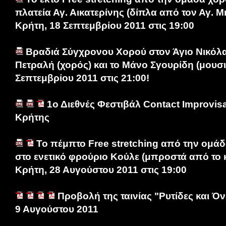
πλατεία Αγ. Αικατερίνης (δίπλα από τον Αγ. Μ
Κρήτη, 18 Σεπτεμβρίου 2011 στις 19:00
Βραδιά Σύγχρονου Χορού στον Άγιο Νικόλ
Πετραλή (χορός) και το Μάνο Σγουρίδη (μουσι
Σεπτεμβρίου 2011 στις 21:00!
1ο Διεθνές Φεστιβάλ Contact Improvis
Κρήτης
Το πέμπτο Free stretching από την ομά
στο ενετικό φρούριο Κούλε (μπροστά από το 
Κρήτη, 28 Αυγούστου 2011 στις 19:00
Προβολή της ταινίας "Ρυτίδες και Όν
9 Αυγούστου 2011