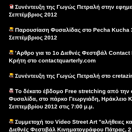
Συνέντευξη της Γωγώς Πετραλή στην εφημε
Σεπτέμβριος 2012
Παρουσίαση Φυσαλίδας στο Pecha Kucha 3,
Σεπτέμβριος 2012
'Αρθρο για το 1ο Διεθνές Φεστιβάλ Contact
Κρήτη στο contactquarterly.com
Συνέντευξη της Γωγώς Πετραλή στο cretazi
Το δέκατο έβδομο Free stretching από την
Φυσαλίδα, στο πάρκο Γεωργιάδη, Ηράκλειο Κ
Σεπτεμβρίου 2012 στις 7:00 μ.μ.
Συμμετοχή του Video Street Art "αλήθειες κ
Διεθνές Φεστιβάλ Κινηματογράφου Πάτρας, 2