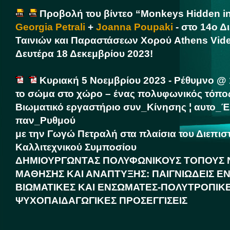
Προβολή του βίντεο “Monkeys Hidden in
Georgia Petrali
+
Joanna Poupaki
- στο 14ο Δ
Ταινιών και Παραστάσεων Χορού Athens Vide
Δευτέρα 18 Δεκεμβρίου 2023!
Κυριακή 5 Νοεμβρίου 2023 - Ρέθυμνο @ 1
το σώμα στο χώρο – ένας πολυφωνικός τόπο
Βιωματικό εργαστήριο συν_Κίνησης ¦ αυτο_
παν_Ρυθμού
με την Γωγώ Πετραλή στα πλαίσια του Διεπισ
Καλλιτεχνικού Συμποσίου
ΔΗΜΙΟΥΡΓΩΝΤΑΣ ΠΟΛΥΦΩΝΙΚΟΥΣ ΤΟΠΟΥΣ 
ΜΑΘΗΣΗΣ ΚΑΙ ΑΝΑΠΤΥΞΗΣ: ΠΑΙΓΝΙΩΔΕΙΣ Ε
ΒΙΩΜΑΤΙΚΕΣ ΚΑΙ ΕΝΣΩΜΑΤΕΣ-ΠΟΛΥΤΡΟΠΙΚ
ΨΥΧΟΠΑΙΔΑΓΩΓΙΚΕΣ ΠΡΟΣΕΓΓΙΣΕΙΣ