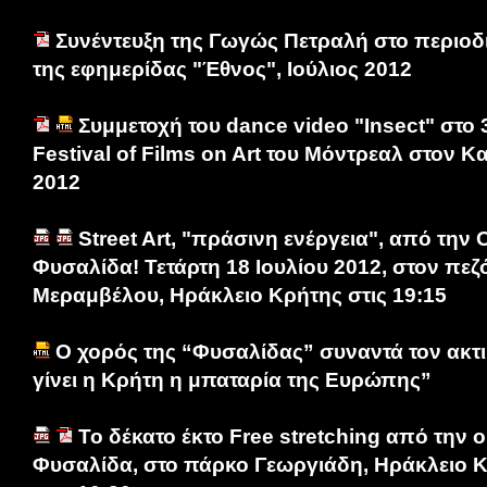
Συνέντευξη της Γωγώς Πετραλή στο περιο
της εφημερίδας "Έθνος", Ιούλιος 2012
Συμμετοχή του dance video "Insect" στο 3
Festival of Films on Art του Μόντρεαλ στον Κ
2012
Street Art, "πράσινη ενέργεια", από τη
Φυσαλίδα! Τετάρτη 18 Ιουλίου 2012, στον πε
Μεραμβέλου, Ηράκλειο Κρήτης στις 19:15
Ο χορός της “Φυσαλίδας” συναντά τον ακτι
γίνει η Κρήτη η μπαταρία της Ευρώπης”
Το δέκατο έκτο Free stretching από την
Φυσαλίδα, στο πάρκο Γεωργιάδη, Ηράκλειο Κρ