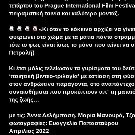
τετάρτου του Prague International Film Festiv
πειραματική ταινία και καλύτερο μοντάζ.
«Κι όταν το κόκκινο αρχίζει να γίνετ
φυτρώνει στο χώμα με τα μάτια πάντα στραμ
τότε το φως είναι ίσως το μόνο που τείνει να
Πετραλή)
Κι έτσι μόλις τελείωσαν τα γυρίσματα του δεύ
‘ποιητική βιντεο-τριλογία’ με εστίαση στη φύση
στον ανθρώπινο παράγοντα, στο αναπάντεχο 
συναισθήματα που προκύπτουν απ' τη ματαιότ
της ζωής…
με τις: Άννα Δελήμπαση, Μαρία Μανουρά, Τ
φωτογραφίες: Ευαγγελία Παπασταύρου
Απρίλιος 2022