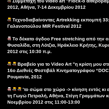
Συμμετοχή του video art "Flock-ο αιθεροβά
2012, Αθήνα, 7-14 Δεκεμβρίου 2012
Τεχνοδιαβαίνoντας Artrekking εκπομπή 33:
Γαλανοπούλου MIR Festival 2012
Το δέκατο όγδοο Free stretching από την 
Φυσαλίδα, στη Λότζια, Ηράκλειο Κρήτης, Κυρ
2012 στις 10:30 π.μ.
Βραβείο για το Video Art "η κρίση μου σ
16ο Διεθνές Φεστιβάλ Κινηματογράφου “DO
Ρουμανία, 2012
'το σώμα στο χώρο -> κίνηση εντός κι 
τη Γωγώ Πετραλή, Αθήνα, Στέγη Γραμμάτων κ
Νοεμβρίου 2012 στις 11:00-13:00